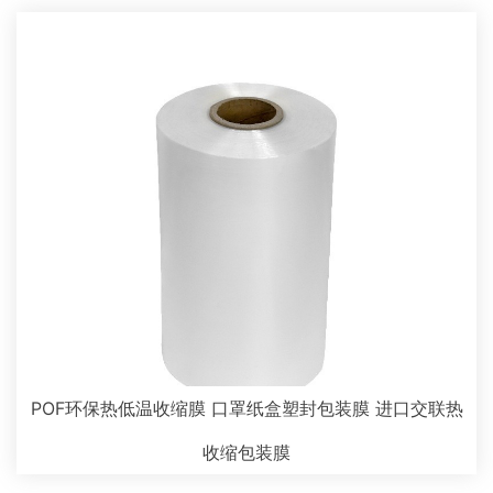
POF环保热低温收缩膜 口罩纸盒塑封包装膜 进口交联热
收缩包装膜