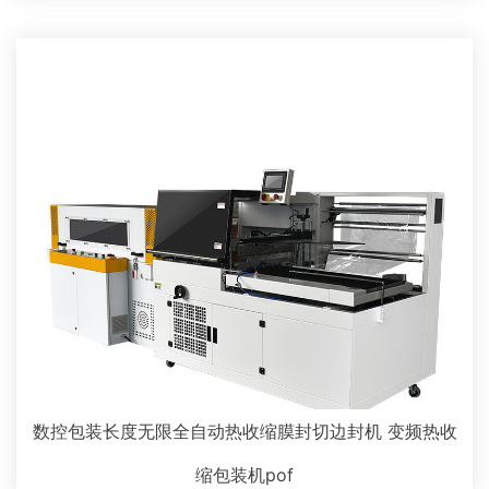
数控包装长度无限全自动热收缩膜封切边封机 变频热收
缩包装机pof