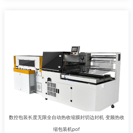
数控包装长度无限全自动热收缩膜封切边封机 变频热收
缩包装机pof