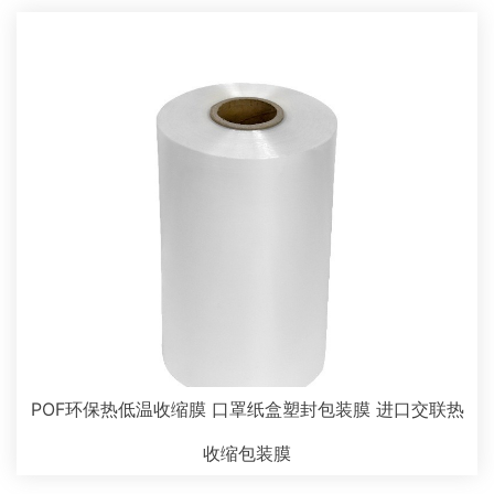
POF环保热低温收缩膜 口罩纸盒塑封包装膜 进口交联热
收缩包装膜