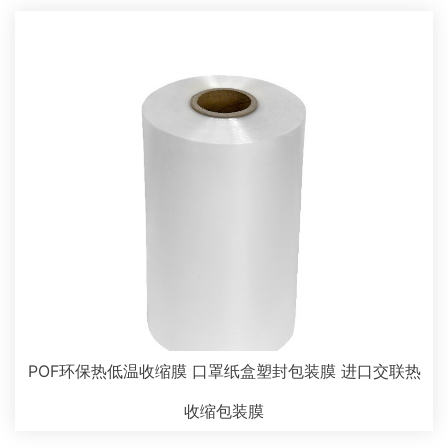
POF环保热低温收缩膜 口罩纸盒塑封包装膜 进口交联热
收缩包装膜