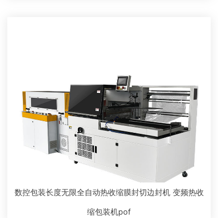
数控包装长度无限全自动热收缩膜封切边封机 变频热收
缩包装机pof